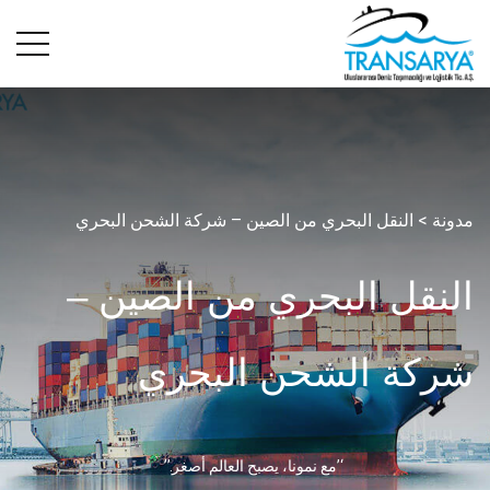
مدونة
> النقل البحري من الصين – شركة الشحن البحري
النقل البحري من الصين –
شركة الشحن البحري
‘’مع نمونا، يصبح العالم أصغر.’’