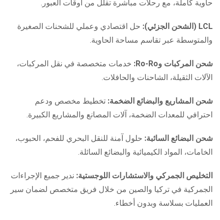
حاوية كاملة، مع رحلات مباشرة تقلل من أوقات العبور.
LCL (الشحن الجزئي):
حل اقتصادي وعملي للشحنات الصغيرة
والمتوسطة عبر تقاسم مساحة الحاوية.
شحن المركبات وRo-Ro:
خدمات متخصصة في نقل المركبات،
الآلات الثقيلة، الشاحنات والحافلات.
شحن المشاريع والبضائع الضخمة:
تخطيط مخصص ودعم
احترافي للمعدات الضخمة، آلات المصانع والمشاريع الكبيرة.
شحن البضائع السائبة:
حلول آمنة للنقل البحري للفحم، الحبوب،
الخامات، المواد الكيميائية والبضائع السائلة.
التخليص الجمركي والاستشارات اللوجستية:
ندير جميع الإجراءات
الجمركية في تركيا والصين من خلال فريق متخصص لضمان سير
العمليات بسلاسة وبدون أخطاء.