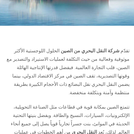
تقدّم
شركة النقل البحري من الصين
الحلول اللوجستية الأكثر
موثوقية وفعالية من حيث التكلفة لعمليات الاستيراد والتصدير مع
الصين، قلب التجارة العالمية. فبفضل قدرتها الإنتاجية الهائلة
وقوتها التصديرية، تقف الصين في مركز الاقتصاد الدولي، بينما
يضمن النقل البحري نقل البضائع ذات الأحجام الكبيرة بطريقة
منتظمة وآمنة وبتكلفة منخفضة.
تتمتع الصين بمكانة قوية في قطاعات مثل الصناعة التحويلية،
الإلكترونيات، السيارات، النسيج والطاقة. وبفضل بنيتها التحتية
الحديثة في الموانئ، بنت جسراً تجارياً قوياً يصل إلى جميع أنحاء
العالم. لذلك، يُعد
النقل البحري
من أهم الخطوات في عمليات