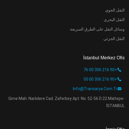
النقل الجوي
النقل البحرى
وسائل النقل على الطرق السريعة
النقل الجزئي
İstanbul Merkez Ofis
+90 216 306 00 76
+90 216 306 00 50
Info@transarya.com.tr
Girne Mah. Narlıdere Cad. Zaferbey Apt. No: 52-56 D:22 Maltepe-
İSTANBUL