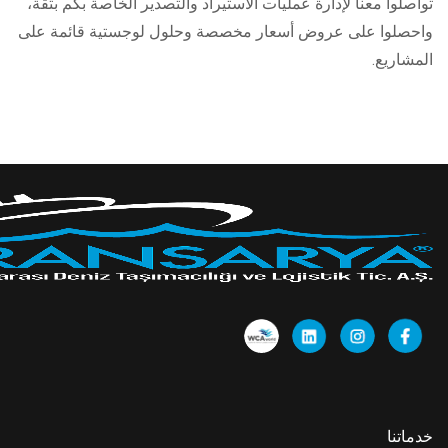
تواصلوا معنا لإدارة عمليات الاستيراد والتصدير الخاصة بكم بثقة،
واحصلوا على عروض أسعار مخصصة وحلول لوجستية قائمة على
المشاريع.
خدماتنا