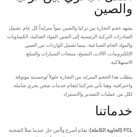
والصين
يشهد حجم التجارة بين تركيا والصين نمواً متزايداً كل عام. تشمل
الصادرات التركية الرئيسية إلى الصين المواد الغذائية، الكيماويات
والمواد الخام الصناعية، بينما تشمل الواردات من الصين
الإلكترونيات، الآلات، النسيج، منتجات السيارات والسلع
الاستهلاكية.
يتطلب هذا الحجم المتزايد من التجارة حلولاً لوجستية موثوقة
واحترافية. وهنا تأتي شركتنا لتقدّم خدمات شحن بحري شاملة
لكل من عمليات التصدير والاستيراد.
خدماتنا
FCL (الحاوية الكاملة):
نقدّم أسرع وأأمن حل عندما تملأ الشحنة