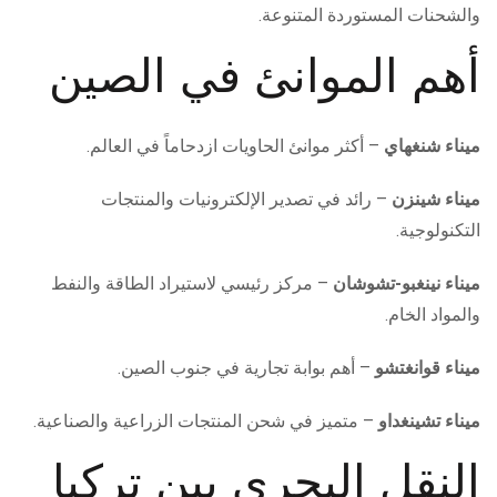
والشحنات المستوردة المتنوعة.
أهم الموانئ في الصين
ميناء شنغهاي
– أكثر موانئ الحاويات ازدحاماً في العالم.
ميناء شينزن
– رائد في تصدير الإلكترونيات والمنتجات
التكنولوجية.
ميناء نينغبو-تشوشان
– مركز رئيسي لاستيراد الطاقة والنفط
والمواد الخام.
ميناء قوانغتشو
– أهم بوابة تجارية في جنوب الصين.
ميناء تشينغداو
– متميز في شحن المنتجات الزراعية والصناعية.
النقل البحري بين تركيا